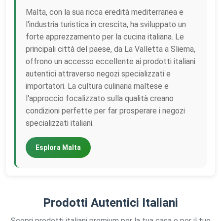
Malta, con la sua ricca eredità mediterranea e
l'industria turistica in crescita, ha sviluppato un
forte apprezzamento per la cucina italiana. Le
principali città del paese, da La Valletta a Sliema,
offrono un accesso eccellente ai prodotti italiani
autentici attraverso negozi specializzati e
importatori. La cultura culinaria maltese e
l'approccio focalizzato sulla qualità creano
condizioni perfette per far prosperare i negozi
specializzati italiani.
Esplora Malta
Prodotti Autentici Italiani
Scopri prodotti italiani premium per la tua casa o per il tuo