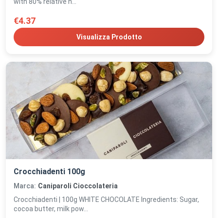
with 80% relative h...
€4.37
Visualizza Prodotto
Crocchiadenti 100g
Marca:
Caniparoli Cioccolateria
Crocchiadenti | 100g WHITE CHOCOLATE Ingredients: Sugar,
cocoa butter, milk pow...