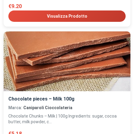
€9.20
Visualizza Prodotto
Chocolate pieces – Milk 100g
Marca:
Caniparoli Cioccolateria
Chocolate Chunks – Milk | 100g Ingredients: sugar, cocoa
butter, milk powder, c...
€5.18