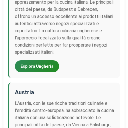
apprezzamento per la cucina italiana. Le principali
città del paese, da Budapest a Debrecen,
offrono un accesso eccellente ai prodotti italiani
autentici attraverso negozi specializzati e
importatori. La cultura culinaria ungherese e
l'approccio focalizzato sulla qualità creano
condizioni perfette per far prosperare i negozi
specializzati italiani.
Esplora Ungheria
Austria
L'Austria, con le sue ricche tradizioni culinarie e
l'eredità centro-europea, ha abbracciato la cucina
italiana con una sofisticazione notevole. Le
principali città del paese, da Vienna a Salisburgo,