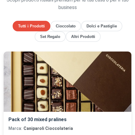
business
Tutti i Prodotti
Cioccolato
Dolci e Pastiglie
Set Regalo
Altri Prodotti
Pack of 30 mixed pralines
Marca:
Caniparoli Cioccolateria