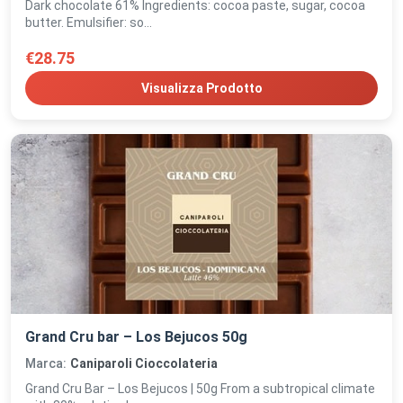
Dark chocolate 61% Ingredients: cocoa paste, sugar, cocoa
butter. Emulsifier: so...
€28.75
Visualizza Prodotto
Grand Cru bar – Los Bejucos 50g
Marca:
Caniparoli Cioccolateria
Grand Cru Bar – Los Bejucos | 50g From a subtropical climate