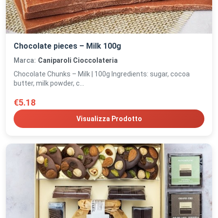
Chocolate pieces – Milk 100g
Marca:
Caniparoli Cioccolateria
Chocolate Chunks – Milk | 100g Ingredients: sugar, cocoa
butter, milk powder, c...
€5.18
Visualizza Prodotto