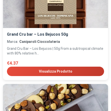
Grand Cru bar – Los Bejucos 50g
Marca:
Caniparoli Cioccolateria
Grand Cru Bar – Los Bejucos | 50g From a subtropical climate
with 80% relative h...
€4.37
Visualizza Prodotto