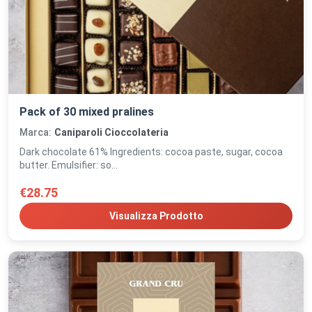
Pack of 30 mixed pralines
Marca:
Caniparoli Cioccolateria
Dark chocolate 61% Ingredients: cocoa paste, sugar, cocoa
butter. Emulsifier: so...
€28.75
Visualizza Prodotto