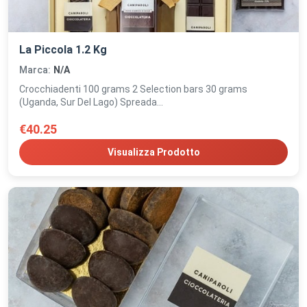
La Piccola 1.2 Kg
Marca:
N/A
Crocchiadenti 100 grams 2 Selection bars 30 grams
(Uganda, Sur Del Lago) Spreada...
€40.25
Visualizza Prodotto