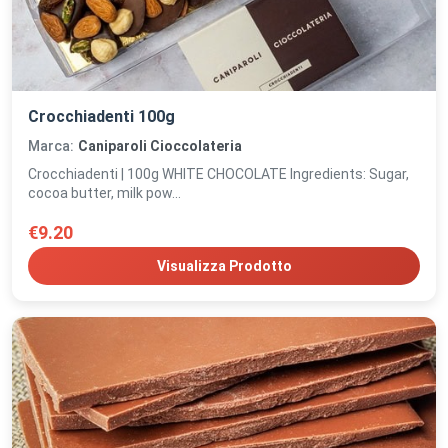
Crocchiadenti 100g
Marca:
Caniparoli Cioccolateria
Crocchiadenti | 100g WHITE CHOCOLATE Ingredients: Sugar,
cocoa butter, milk pow...
€9.20
Visualizza Prodotto