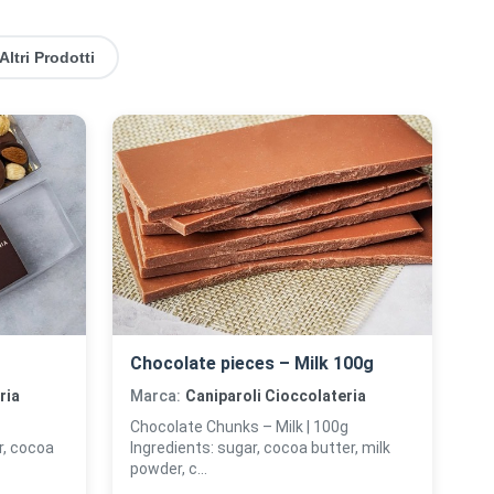
Altri Prodotti
Chocolate pieces – Milk 100g
ria
Marca:
Caniparoli Cioccolateria
Chocolate Chunks – Milk | 100g
, cocoa
Ingredients: sugar, cocoa butter, milk
powder, c...