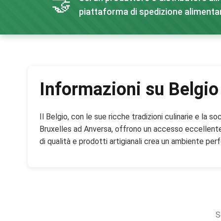
🤝
piattaforma di spedizione alimentar
Informazioni su Belgio
Il Belgio, con le sue ricche tradizioni culinarie e la 
Bruxelles ad Anversa, offrono un accesso eccellente a
di qualità e prodotti artigianali crea un ambiente perfet
S