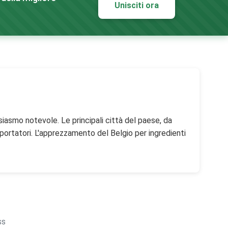
Unisciti ora
usiasmo notevole. Le principali città del paese, da
mportatori. L'apprezzamento del Belgio per ingredienti
ss