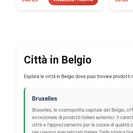
Città in Belgio
Esplora le città in Belgio dove puoi trovare prodotti it
Bruxelles
Bruxelles, la cosmopolita capitale del Belgio, of
eccezionale di prodotti italiani autentici. Il carat
città e l'apprezzamento per la cucina di qualità
per i negozi specializzati italiani. Dalla storica 