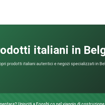
odotti italiani in Bel
pri prodotti italiani autentici e negozi specializzati in Be
mentare? Unisciti a Fooshi.co nel viaggio di costruzione 