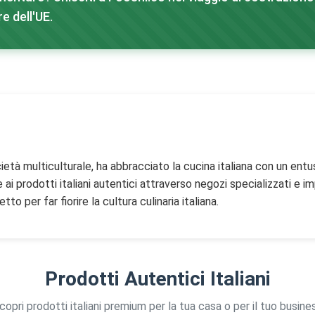
e dell'UE.
società multiculturale, ha abbracciato la cucina italiana con un ent
i prodotti italiani autentici attraverso negozi specializzati e i
to per far fiorire la cultura culinaria italiana.
Prodotti Autentici Italiani
copri prodotti italiani premium per la tua casa o per il tuo busine