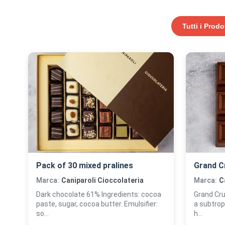
Tutti i Prodo
Pack of 30 mixed pralines
Grand C
Marca:
Caniparoli Cioccolateria
Marca:
C
Dark chocolate 61% Ingredients: cocoa
Grand Cru
paste, sugar, cocoa butter. Emulsifier:
a subtrop
so...
h...