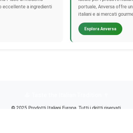
 eccellente a ingredienti
portuale, Anversa offre un
italiani e ai mercati gourme
Esplora Anversa
© 2025 Prodotti Italiani Europa. Tutti i diritti riservati.
Trovare ingredienti autentici italiani nelle capitali europee