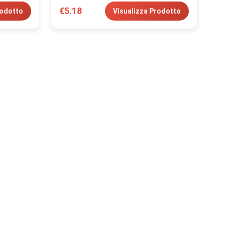
€5.18
rodotto
Visualizza Prodotto