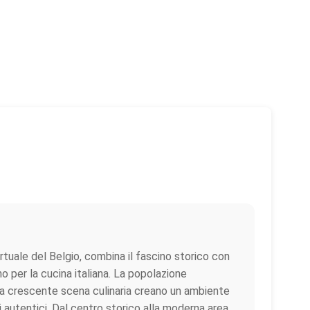
rtuale del Belgio, combina il fascino storico con
per la cucina italiana. La popolazione
e la crescente scena culinaria creano un ambiente
ani autentici. Dal centro storico alla moderna area