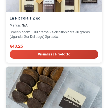
La Piccola 1.2 Kg
Marca:
N/A
Crocchiadenti 100 grams 2 Selection bars 30 grams
(Uganda, Sur Del Lago) Spreada...
€40.25
Visualizza Prodotto