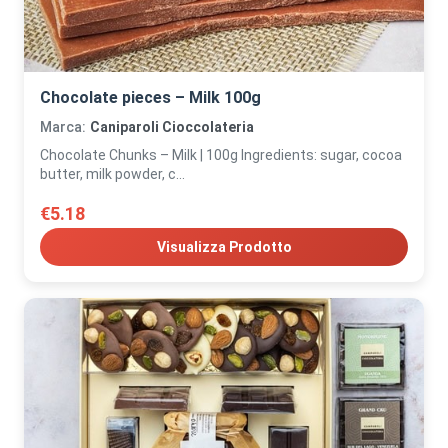
Chocolate pieces – Milk 100g
Marca:
Caniparoli Cioccolateria
Chocolate Chunks – Milk | 100g Ingredients: sugar, cocoa
butter, milk powder, c...
€5.18
Visualizza Prodotto