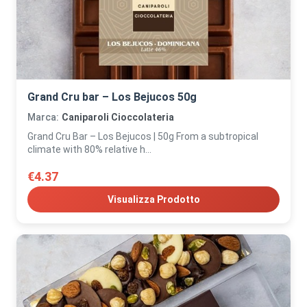
Grand Cru bar – Los Bejucos 50g
Marca:
Caniparoli Cioccolateria
Grand Cru Bar – Los Bejucos | 50g From a subtropical
climate with 80% relative h...
€4.37
Visualizza Prodotto