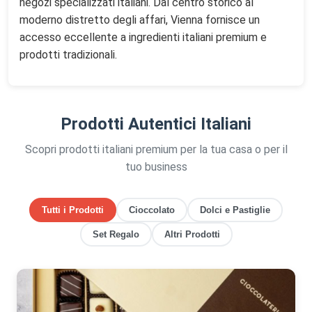
negozi specializzati italiani. Dal centro storico al
moderno distretto degli affari, Vienna fornisce un
accesso eccellente a ingredienti italiani premium e
prodotti tradizionali.
Prodotti Autentici Italiani
Scopri prodotti italiani premium per la tua casa o per il
tuo business
Tutti i Prodotti
Cioccolato
Dolci e Pastiglie
Set Regalo
Altri Prodotti