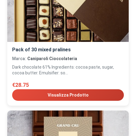
Pack of 30 mixed pralines
Marca:
Caniparoli Cioccolateria
Dark chocolate 61% Ingredients: cocoa paste, sugar,
cocoa butter. Emulsifier: so...
€28.75
Visualizza Prodotto