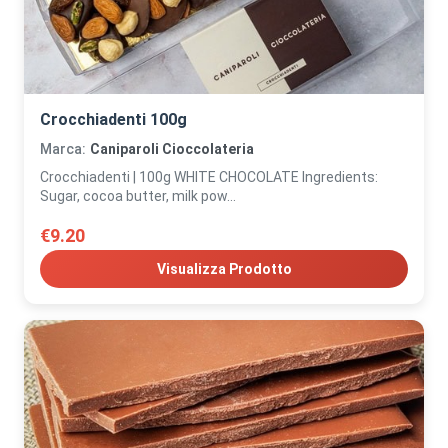
Crocchiadenti 100g
Marca:
Caniparoli Cioccolateria
Crocchiadenti | 100g WHITE CHOCOLATE Ingredients:
Sugar, cocoa butter, milk pow...
€9.20
Visualizza Prodotto