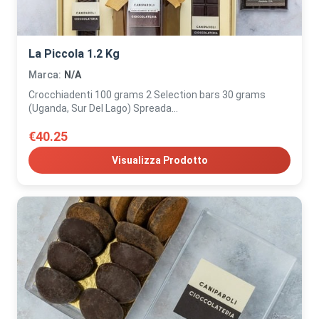
La Piccola 1.2 Kg
Marca:
N/A
Crocchiadenti 100 grams 2 Selection bars 30 grams
(Uganda, Sur Del Lago) Spreada...
€40.25
Visualizza Prodotto