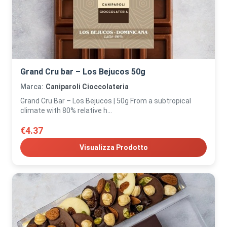
Grand Cru bar – Los Bejucos 50g
Marca:
Caniparoli Cioccolateria
Grand Cru Bar – Los Bejucos | 50g From a subtropical
climate with 80% relative h...
€4.37
Visualizza Prodotto