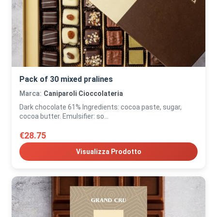
Pack of 30 mixed pralines
Marca:
Caniparoli Cioccolateria
Dark chocolate 61% Ingredients: cocoa paste, sugar,
cocoa butter. Emulsifier: so...
€28.75
Visualizza Prodotto