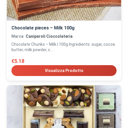
Chocolate pieces – Milk 100g
Marca:
Caniparoli Cioccolateria
Chocolate Chunks – Milk | 100g Ingredients: sugar, cocoa
butter, milk powder, c...
€5.18
Visualizza Prodotto