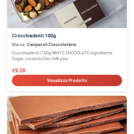
Crocchiadenti 100g
Marca:
Caniparoli Cioccolateria
Crocchiadenti | 100g WHITE CHOCOLATE Ingredients:
Sugar, cocoa butter, milk pow...
€9.20
Visualizza Prodotto