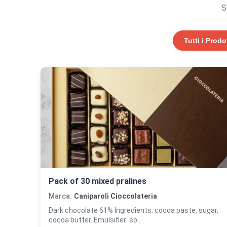
S
Tutti i Prodo
Pack of 30 mixed pralines
Marca:
Caniparoli Cioccolateria
Dark chocolate 61% Ingredients: cocoa paste, sugar,
cocoa butter. Emulsifier: so...