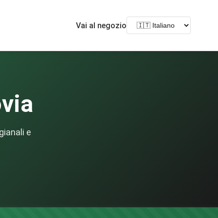
Vai al negozio
ovia
gianali e