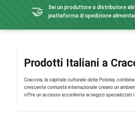
Sei un produttore o distributore ali
🤝
piattaforma di spedizione alimentar
Prodotti Italiani a Crac
Cracovia, la capitale culturale della Polonia, combina
crescente comunità internazionale creano un ambiente 
offre un accesso eccellente ai negozi specializzati i