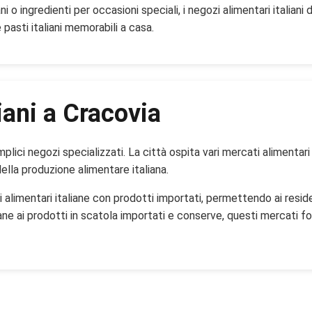
ni o ingredienti per occasioni speciali, i negozi alimentari italiani
 pasti italiani memorabili a casa.
iani a Cracovia
plici negozi specializzati. La città ospita vari mercati alimentari 
della produzione alimentare italiana.
alimentari italiane con prodotti importati, permettendo ai residen
iane ai prodotti in scatola importati e conserve, questi mercati 