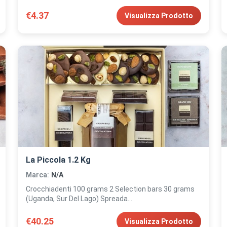
€4.37
Visualizza Prodotto
La Piccola 1.2 Kg
Marca:
N/A
Crocchiadenti 100 grams 2 Selection bars 30 grams
(Uganda, Sur Del Lago) Spreada...
€40.25
Visualizza Prodotto