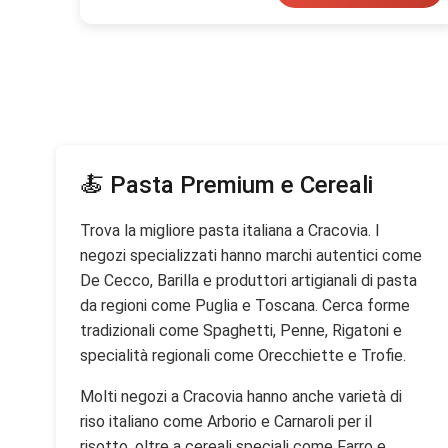
🍝 Pasta Premium e Cereali
Trova la migliore pasta italiana a Cracovia. I
negozi specializzati hanno marchi autentici come
De Cecco, Barilla e produttori artigianali di pasta
da regioni come Puglia e Toscana. Cerca forme
tradizionali come Spaghetti, Penne, Rigatoni e
specialità regionali come Orecchiette e Trofie.
Molti negozi a Cracovia hanno anche varietà di
riso italiano come Arborio e Carnaroli per il
risotto, oltre a cereali speciali come Farro e