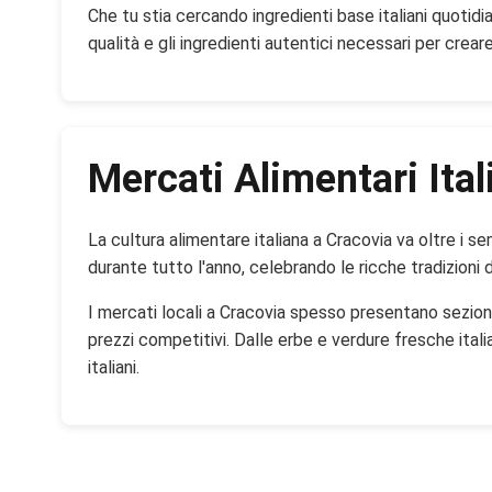
Che tu stia cercando ingredienti base italiani quotidia
qualità e gli ingredienti autentici necessari per creare
Mercati Alimentari Ital
La cultura alimentare italiana a Cracovia va oltre i sem
durante tutto l'anno, celebrando le ricche tradizioni 
I mercati locali a Cracovia spesso presentano sezioni 
prezzi competitivi. Dalle erbe e verdure fresche ital
italiani.