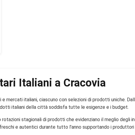
ari Italiani a Cracovia
 e mercati italiani, ciascuno con selezioni di prodotti uniche. Da
otti italiani della città soddisfa tutte le esigenze e i budget.
 rotazioni stagionali di prodotti che evidenziano il meglio degli i
eschi e autentici durante tutto l'anno supportando i produttori tra