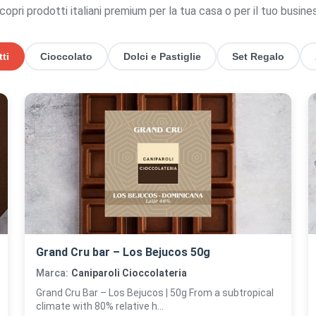
copri prodotti italiani premium per la tua casa o per il tuo busine
tti
Cioccolato
Dolci e Pastiglie
Set Regalo
Grand Cru bar – Los Bejucos 50g
Marca:
Caniparoli Cioccolateria
Grand Cru Bar – Los Bejucos | 50g From a subtropical
climate with 80% relative h...