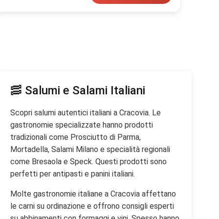
🥓 Salumi e Salami Italiani
Scopri salumi autentici italiani a Cracovia. Le
gastronomie specializzate hanno prodotti
tradizionali come Prosciutto di Parma,
Mortadella, Salami Milano e specialità regionali
come Bresaola e Speck. Questi prodotti sono
perfetti per antipasti e panini italiani.
Molte gastronomie italiane a Cracovia affettano
le carni su ordinazione e offrono consigli esperti
su abbinamenti con formaggi e vini. Spesso hanno