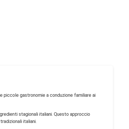
lle piccole gastronomie a conduzione familiare ai
ngredienti stagionali italiani. Questo approccio
dizionali italiani.