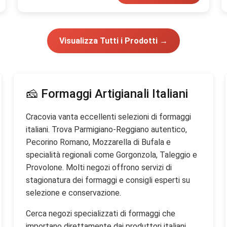
Visualizza Tutti i Prodotti →
🧀 Formaggi Artigianali Italiani
Cracovia vanta eccellenti selezioni di formaggi
italiani. Trova Parmigiano-Reggiano autentico,
Pecorino Romano, Mozzarella di Bufala e
specialità regionali come Gorgonzola, Taleggio e
Provolone. Molti negozi offrono servizi di
stagionatura dei formaggi e consigli esperti su
selezione e conservazione.
Cerca negozi specializzati di formaggi che
importano direttamente dai produttori italiani,