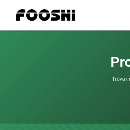
Pro
Trova in