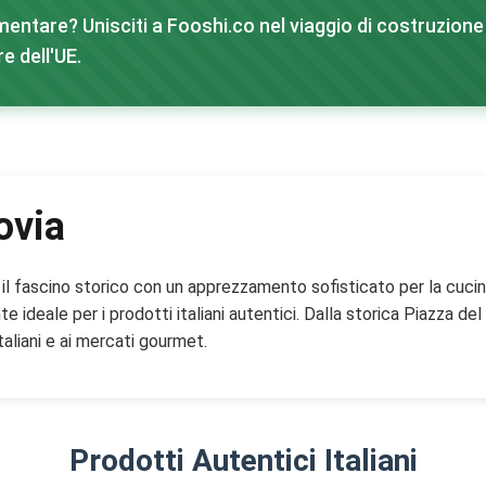
mentare? Unisciti a Fooshi.co nel viaggio di costruzione 
e dell'UE.
ovia
 il fascino storico con un apprezzamento sofisticato per la cucina 
ideale per i prodotti italiani autentici. Dalla storica Piazza del
taliani e ai mercati gourmet.
Prodotti Autentici Italiani