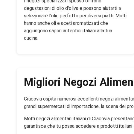
I negozi specializzati spesso offrono
degustazioni di olio d'oliva e possono aiutarti a
selezionare l'olio perfetto per diversi piatti. Molti
hanno anche oli e aceti aromatizzati che
aggiungono sapori autentici italiani alla tua
cucina.
Migliori Negozi Aliment
Cracovia ospita numerosi eccellenti negozi alimentari
grandi supermercati di importazione, la scena dei prod
Molti negozi alimentari italiani di Cracovia presentano
garantisce che tu possa accedere a prodotti italiani fr